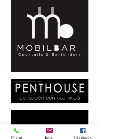
Phone
Email
Facebook