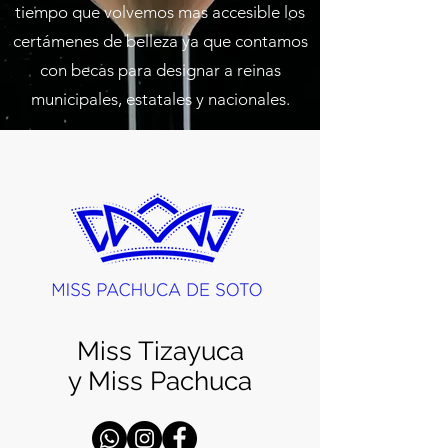
tiempo que volvemos mas accesible los
certámenes de belleza ya que contamos
con becas para designar a reinas
municipales, estatales y nacionales.
Miss Tizayuca
y Miss Pachuca