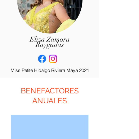
Eliza Zamora
Raygadas
Miss Petite Hidalgo Riviera Maya 2021
BENEFACTORES
ANUALES