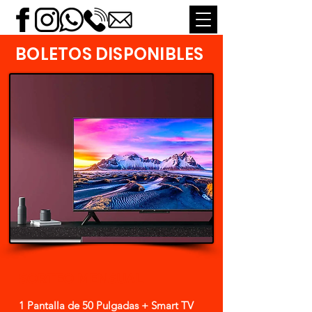
BOLETOS DISPONIBLES
SORTEO MENSUAL
1 Pantalla de 50 Pulgadas + Smart TV